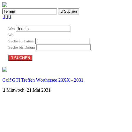
Suchen
Was
Wo
Suche ab Datum
Suche bis Datum
SUCHEN
Golf GTI Treffen Wörthersee 20XX - 2031
Mittwoch, 21.Mai 2031