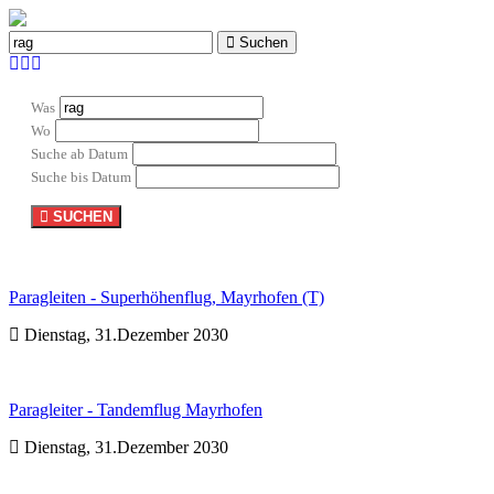
Suchen
Was
Wo
Suche ab Datum
Suche bis Datum
SUCHEN
Paragleiten - Superhöhenflug, Mayrhofen (T)
Dienstag, 31.Dezember 2030
Paragleiter - Tandemflug Mayrhofen
Dienstag, 31.Dezember 2030