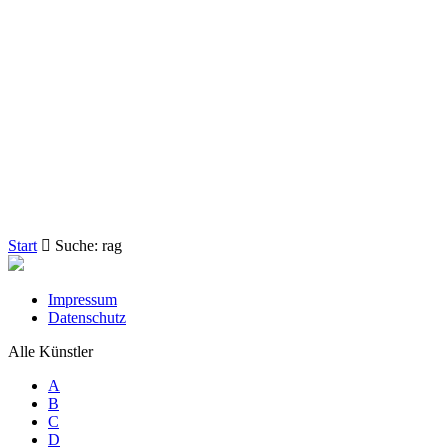
Start
Suche: rag
Impressum
Datenschutz
Alle Künstler
A
B
C
D