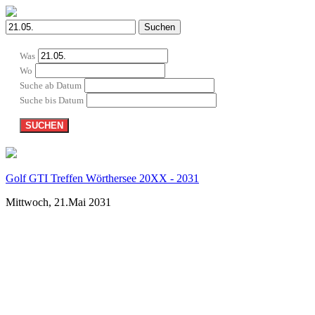
Suchen
Was
Wo
Suche ab Datum
Suche bis Datum
SUCHEN
Golf GTI Treffen Wörthersee 20XX - 2031
Mittwoch, 21.Mai 2031