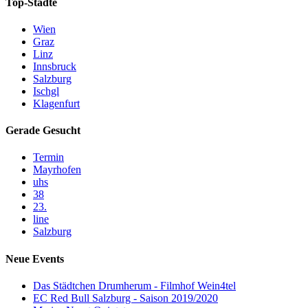
Top-Städte
Wien
Graz
Linz
Innsbruck
Salzburg
Ischgl
Klagenfurt
Gerade Gesucht
Termin
Mayrhofen
uhs
38
23.
line
Salzburg
Neue Events
Das Städtchen Drumherum - Filmhof Wein4tel
EC Red Bull Salzburg - Saison 2019/2020