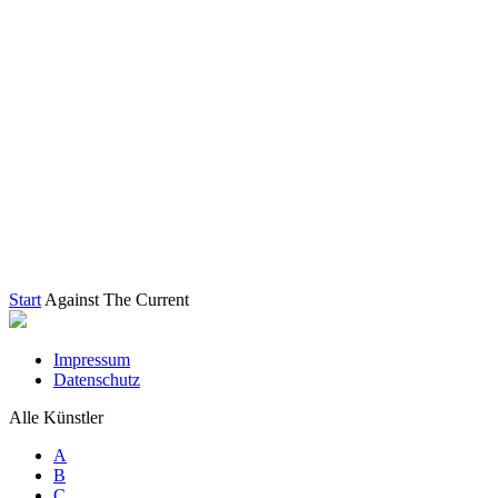
Start
Against The Current
Impressum
Datenschutz
Alle Künstler
A
B
C