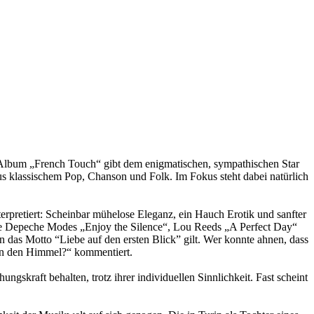
io-Album „French Touch“ gibt dem enigmatischen, sympathischen Star
s klassischem Pop, Chanson und Folk. Im Fokus steht dabei natürlich
rpretiert: Scheinbar mühelose Eleganz, ein Hauch Erotik und sanfter
wie Depeche Modes „Enjoy the Silence“, Lou Reeds „A Perfect Day“
das Motto “Liebe auf den ersten Blick” gilt. Wer konnte ahnen, dass
 in den Himmel?“ kommentiert.
kraft behalten, trotz ihrer individuellen Sinnlichkeit. Fast scheint