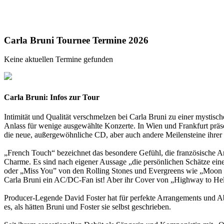
Carla Bruni Tournee Termine 2026
Keine aktuellen Termine gefunden
Carla Bruni: Infos zur Tour
Intimität und Qualität verschmelzen bei Carla Bruni zu einer mystis
Anlass für wenige ausgewählte Konzerte. In Wien und Frankfurt präs
die neue, außergewöhnliche CD, aber auch andere Meilensteine ihrer 
„French Touch“ bezeichnet das besondere Gefühl, die französische Ar
Charme. Es sind nach eigener Aussage „die persönlichen Schätze ein
oder „Miss You” von den Rolling Stones und Evergreens wie „Moon Ri
Carla Bruni ein AC/DC-Fan ist! Aber ihr Cover von „Highway to Hell
Producer-Legende David Foster hat für perfekte Arrangements und Abm
es, als hätten Bruni und Foster sie selbst geschrieben.