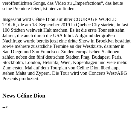
veröffentlichten Songs, das Video zu „Imperfections“, das heute
seine Premiere feiert, ist hier zu finden.
Insgesamt wird Céline Dion auf ihrer COURAGE WORLD
TOUR, die am 18. September 2019 in Québec City startete, in fast
100 Städten weltweit Halt machen. Es ist die erste Tour seit zehn
Jahren, die auch durch die USA führt. Aufgrund der großen
Nachfrage wurde bereits jetzt eine dritte Show in Brooklyn bestätigt
sowie mehrere zusätzliche Termine an der Westküste, darunter in
San Diego und San Francisco. Zu den europäischen Stationen
zählen neben den fünf deutschen Städten Prag, Budapest, Paris,
Stockholm, London, Helsinki, Wien, Kopenhagen und viele mehr.
Zum ersten Mal auf dem Tourplan von Céline Dion überhaupt
stehen Malta und Zypern. Die Tour wird von Concerts West/AEG
Presents produziert.
News Céline Dion
-->