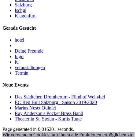
Salzburg
Ischgl
Klagenfurt
Gerade Gesucht
hotel
Deine Freunde
Ingo
fu
veranstaltungen
Termin
Neue Events
Das Städtchen Drumherum - Filmhof Wein4tel
EC Red Bull Salzburg - Saison 2019/2020
Marius Neset Quintet
Ray Anderson's Pocket Brass Band
Theater in St. Stefan - Karlis Tante
Page generated in 0,016201 seconds.
Wir verwenden Cookies, um Ihnen alle Funktionen ermöglichen zu