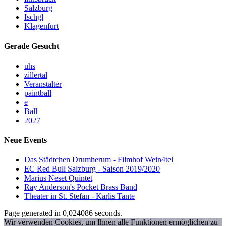
Salzburg
Ischgl
Klagenfurt
Gerade Gesucht
uhs
zillertal
Veranstalter
paintball
e
Ball
2027
Neue Events
Das Städtchen Drumherum - Filmhof Wein4tel
EC Red Bull Salzburg - Saison 2019/2020
Marius Neset Quintet
Ray Anderson's Pocket Brass Band
Theater in St. Stefan - Karlis Tante
Page generated in 0,024086 seconds.
Wir verwenden Cookies, um Ihnen alle Funktionen ermöglichen zu