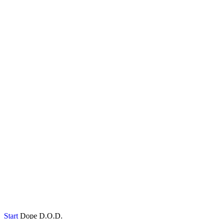
Start
Dope D.O.D.