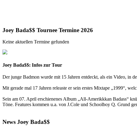
Joey Bada$$ Tournee Termine 2026
Keine aktuellen Termine gefunden
Joey Bada$$: Infos zur Tour
Der junge Badmon wurde mit 15 Jahren entdeckt, als ein Video, in dem 
Mit gerade mal 17 Jahren releaste er sein erstes Mixtape „1999“, welc
Sein am 07. April erschienenes Album „All-Amerikkkan Badass“ knüpft
Töne. Features kommen u.a. von J.Cole und Schoolboy Q. Grund gen
News Joey Bada$$