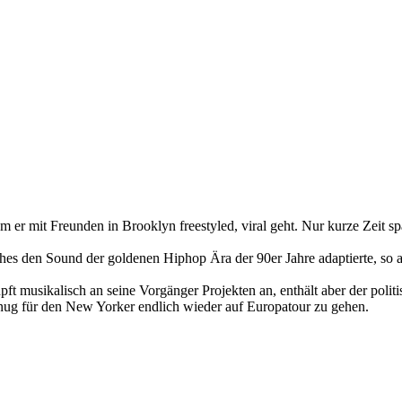
er mit Freunden in Brooklyn freestyled, viral geht. Nur kurze Zeit spät
hes den Sound der goldenen Hiphop Ära der 90er Jahre adaptierte, so au
 musikalisch an seine Vorgänger Projekten an, enthält aber der politis
ug für den New Yorker endlich wieder auf Europatour zu gehen.