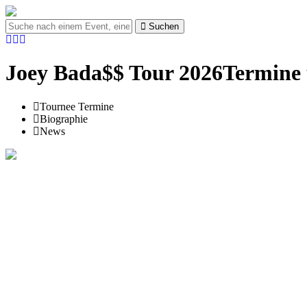
Suchen
Joey Bada$$ Tour 2026Termine 
Tournee Termine
Biographie
News