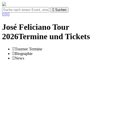
Suchen
José Feliciano Tour
2026Termine und Tickets
Tournee Termine
Biographie
News