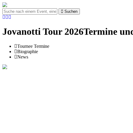
Suchen
Jovanotti Tour 2026Termine und
Tournee Termine
Biographie
News