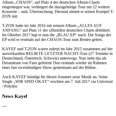
Album „CHAOS“, auf Platz 4 der deutschen Album-Charts
eingestiegen war, verlängert die dazugehörige Tour um 22 weitere
Konzerte – und, Überraschung: Diesmal nimmt er seinen Kumpel T-
ZON mit.
T-ZON hatte im Jahr 2016 mit seinem Album „ALLES AUF
ANFANG“ auf Platz 11 der offiziellen deutschen Charts debütiert.
Im Oktober 2017 legt er nun die „BLAU EP“ nach. Die Songs der
EP wird er erstmals auf der CHAOS-Tour zum Besten geben.
KAYEF und T-ZON waren zuletzt im Jahr 2015 zusammen auf der
ausverkauften RELIKTE LETZTER NACHT-Tour (27 Termine in
Deutschland, Österreich, Schweiz) unterwegs. Nun steht das als
Dreamteam von Fans gefeierte Duo erstmals wieder im Rahmen
einer fast zweistündigen Show gemeinsam auf der Bühne.
Auch KAYEF kündigt für diesen Sommer neue Musik an. Seine
Single „WIR SIND OKAY“ erschien am 7. Juli 2017 via Universal
/ Polydor.
News Kayef
-->