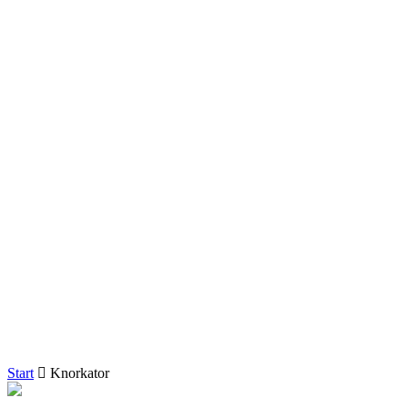
Start
Knorkator