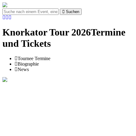
Suchen
Knorkator Tour 2026Termine
und Tickets
Tournee Termine
Biographie
News