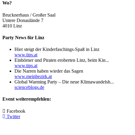
Wo?
Brucknerhaus / Großer Saal
Untere Donaulände 7
4010
Linz
Party News für Linz
Hier steigt der Kinderfaschings-Spaß in Linz
www.tips.at
Einhörner und Piraten eroberten Linz, beim Kin...
www.tips.at
Die Narren haben wieder das Sagen
www.meinbezirk.at
Global Warming Party – Die neue Klimawandelsh...
scienceblogs.de
Event weiterempfehlen:
Facebook
Twitter