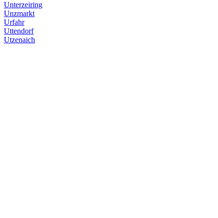
Unterzeiring
Unzmarkt
Urfahr
Uttendorf
Utzenaich