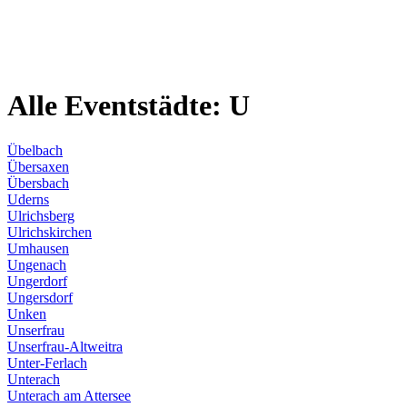
Alle Eventstädte: U
Übelbach
Übersaxen
Übersbach
Uderns
Ulrichsberg
Ulrichskirchen
Umhausen
Ungenach
Ungerdorf
Ungersdorf
Unken
Unserfrau
Unserfrau-Altweitra
Unter-Ferlach
Unterach
Unterach am Attersee