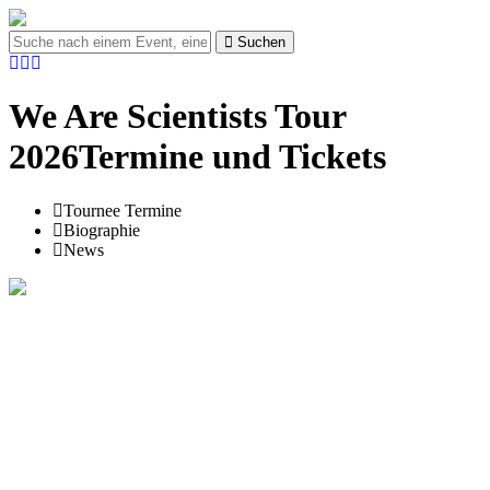
Suchen
We Are Scientists Tour
2026Termine und Tickets
Tournee Termine
Biographie
News