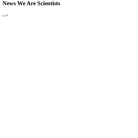
News We Are Scientists
-->