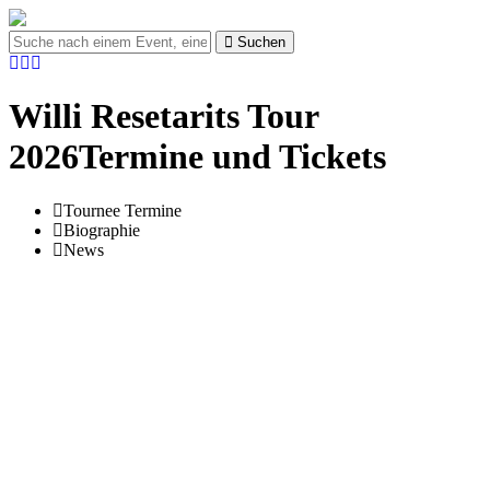
Suchen
Willi Resetarits Tour
2026Termine und Tickets
Tournee Termine
Biographie
News