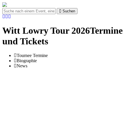
Suchen
Witt Lowry Tour 2026Termine
und Tickets
Tournee Termine
Biographie
News