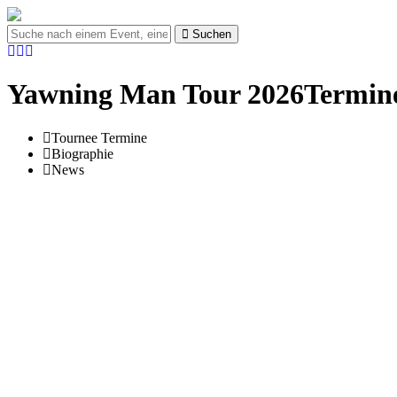
Suchen
Yawning Man Tour 2026Termine
Tournee Termine
Biographie
News