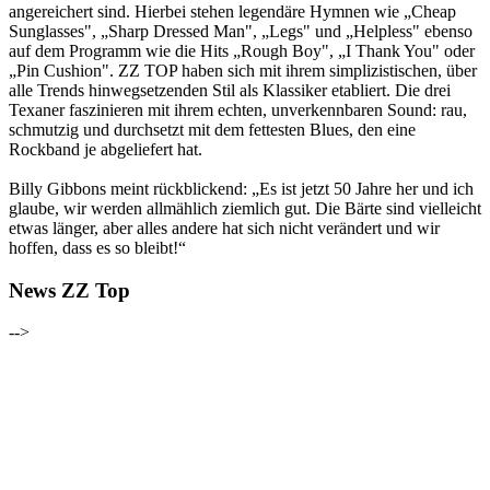
angereichert sind. Hierbei stehen legendäre Hymnen wie „Cheap
Sunglasses", „Sharp Dressed Man", „Legs" und „Helpless" ebenso
auf dem Programm wie die Hits „Rough Boy", „I Thank You" oder
„Pin Cushion". ZZ TOP haben sich mit ihrem simplizistischen, über
alle Trends hinwegsetzenden Stil als Klassiker etabliert. Die drei
Texaner faszinieren mit ihrem echten, unverkennbaren Sound: rau,
schmutzig und durchsetzt mit dem fettesten Blues, den eine
Rockband je abgeliefert hat.
Billy Gibbons meint rückblickend: „Es ist jetzt 50 Jahre her und ich
glaube, wir werden allmählich ziemlich gut. Die Bärte sind vielleicht
etwas länger, aber alles andere hat sich nicht verändert und wir
hoffen, dass es so bleibt!“
News ZZ Top
-->