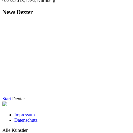
07.02.2018, Desi, Nürnberg
News Dexter
Start
Dexter
Impressum
Datenschutz
Alle Künstler