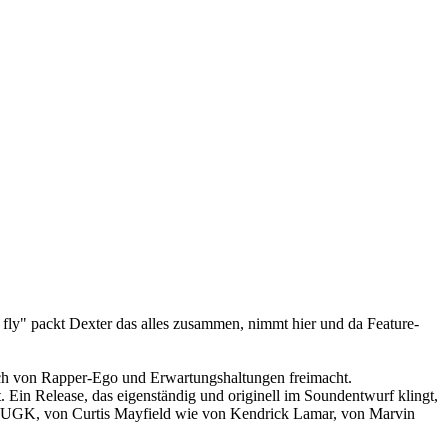
ly" packt Dexter das alles zusammen, nimmt hier und da Feature-
ch von Rapper-Ego und Erwartungshaltungen freimacht.
Ein Release, das eigenständig und originell im Soundentwurf klingt,
 und UGK, von Curtis Mayfield wie von Kendrick Lamar, von Marvin