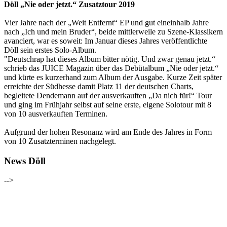
Döll „Nie oder jetzt.“ Zusatztour 2019
Vier Jahre nach der „Weit Entfernt“ EP und gut eineinhalb Jahre
nach „Ich und mein Bruder“, beide mittlerweile zu Szene-Klassikern
avanciert, war es soweit: Im Januar dieses Jahres veröffentlichte
Döll sein erstes Solo-Album.
"Deutschrap hat dieses Album bitter nötig. Und zwar genau jetzt.“
schrieb das JUICE Magazin über das Debütalbum „Nie oder jetzt.“
und kürte es kurzerhand zum Album der Ausgabe. Kurze Zeit später
erreichte der Südhesse damit Platz 11 der deutschen Charts,
begleitete Dendemann auf der ausverkauften „Da nich für!“ Tour
und ging im Frühjahr selbst auf seine erste, eigene Solotour mit 8
von 10 ausverkauften Terminen.
Aufgrund der hohen Resonanz wird am Ende des Jahres in Form
von 10 Zusatzterminen nachgelegt.
News Döll
-->