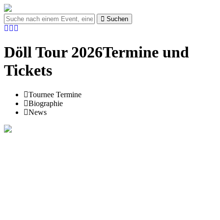
Suchen
Döll Tour 2026Termine und
Tickets
Tournee Termine
Biographie
News