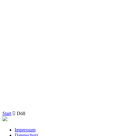
Start
Döll
Impressum
Datenschutz