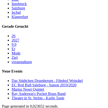
Innsbruck
Salzburg
Ischgl
Klagenfurt
Gerade Gesucht
26
2027
9.9
Er
Mode
Ziel
veranstaltung
Neue Events
Das Städtchen Drumherum - Filmhof Wein4tel
EC Red Bull Salzburg - Saison 2019/2020
Marius Neset Quintet
Ray Anderson's Pocket Brass Band
Theater in St. Stefan - Karlis Tante
Page generated in 0,023652 seconds.